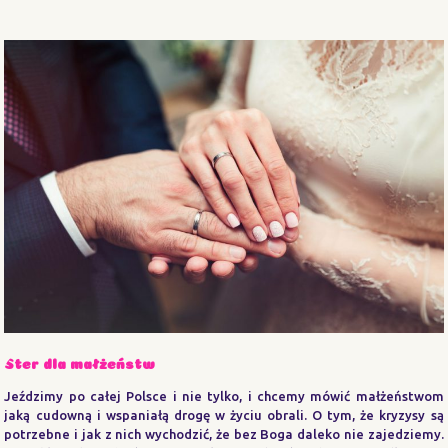
Ster dla małżeństw
Jeździmy po całej Polsce i nie tylko, i chcemy mówić małżeństwom
jaką cudowną i wspaniałą drogę w życiu obrali. O tym, że kryzysy są
potrzebne i jak z nich wychodzić, że bez Boga daleko nie zajedziemy.