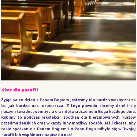
Ster dla parafii
Żyjąc na co dzień z Panem Bogiem jesteśmy Mu bardzo wdzięczni za
to, jak bardzo nas rozpieszcza. Z tego powodu chcemy dzielić się
naszym świadectwem życia oraz doświadczeniem Boga każdego dnia.
Robimy to podczas rekolekcji, spotkań dla bierzmowanych, kursów
przedmałżeńskich oraz w każdy inny możliwy sposób. Jeśli chcesz, aby
takie spotkanie z Panem Bogiem i o Panu Bogu odbyło się w Twojej
parafii lub wspólnocie napisz do nas!