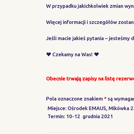
W przypadku jakichkolwiek zmian wyni
Więcej informacji i szczegółów zostan
Jeśli macie jakieś pytania – jesteśmy 
♥️ Czekamy na Was! ♥
Obecnie trwają zapisy na listę rezer
Pola oznaczone znakiem
*
są wymaga
Miejsce: Ośrodek EMAUS, Mikówka 23
Termin: 10-12 grudnia 2021