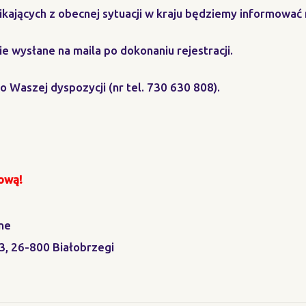
kających z obecnej sytuacji w kraju będziemy informować 
ie wysłane na maila po dokonaniu rejestracji.
do Waszej dyspozycji (nr tel. 730 630 808).
wową!
ne
, 26-800 Białobrzegi