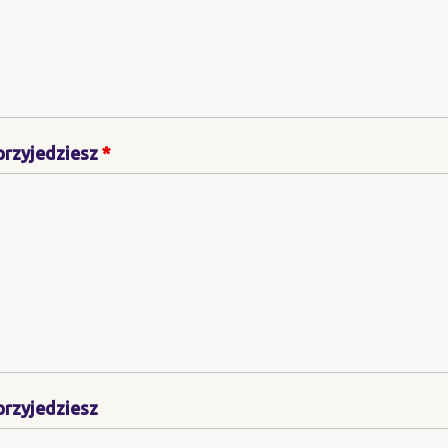
 przyjedziesz
*
 przyjedziesz