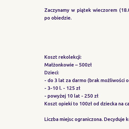
Zaczynamy w piątek wieczorem (18.0
po obiedzie.
Koszt rekolekcji:
Małżonkowie – 500zł
Dzieci:
- do 3 lat za darmo (brak możliwości o
- 3-10 l. - 125 zł
- powyżej 10 lat - 250 zł
Koszt opieki to 100zł od dziecka na c
Liczba miejsc ograniczona. Decyduje k