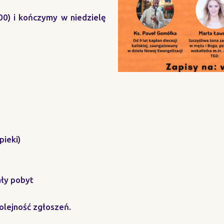
0) i kończymy w niedzielę
pieki)
ały pobyt
olejność zgłoszeń.