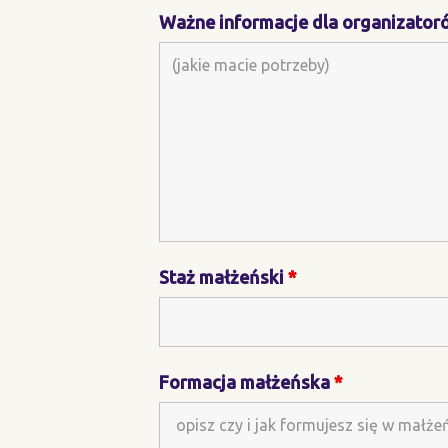
Ważne informacje dla organizator
Staż małżeński
*
Formacja małżeńska
*