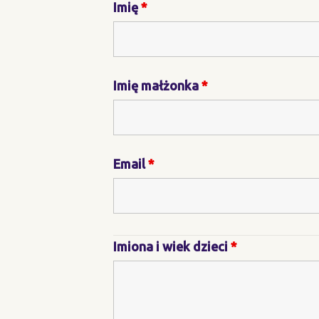
Imię
*
Imię małżonka
*
Email
*
Imiona i wiek dzieci
*