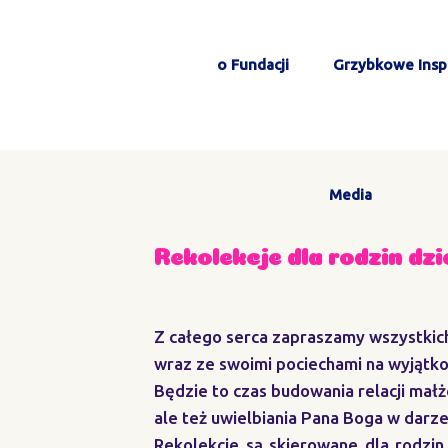
o Fundacji
Grzybkowe Inspi
Media
Rekolekcje dla rodzin dz
Z całego serca zapraszamy wszystki
wraz ze swoimi pociechami na wyjątko
Będzie to czas budowania relacji małż
ale też uwielbiania Pana Boga w darze
Rekolekcje są skierowane dla rodzin