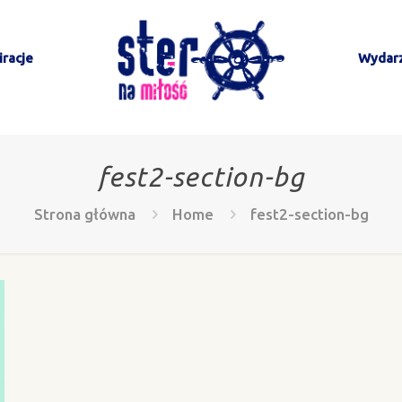
racje
Wydar
fest2-section-bg
Strona główna
Home
fest2-section-bg