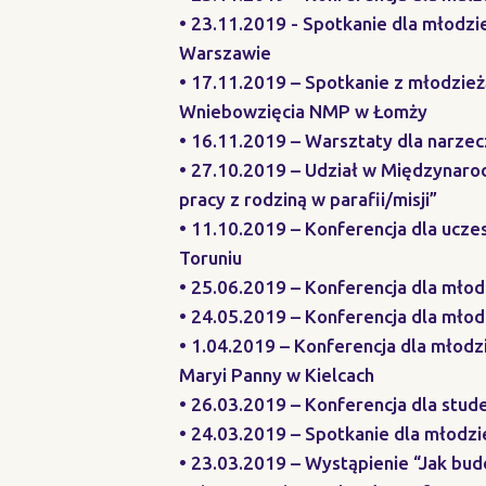
• 23.11.2019 - Spotkanie dla młodz
Warszawie
• 17.11.2019 – Spotkanie z młodzież
Wniebowzięcia NMP w Łomży
• 16.11.2019 – Warsztaty dla narzec
• 27.10.2019 – Udział w Międzynaro
pracy z rodziną w parafii/misji”
• 11.10.2019 – Konferencja dla ucz
Toruniu
• 25.06.2019 – Konferencja dla mł
• 24.05.2019 – Konferencja dla mło
• 1.04.2019 – Konferencja dla młodz
Maryi Panny w Kielcach
• 26.03.2019 – Konferencja dla stu
• 24.03.2019 – Spotkanie dla młodz
• 23.03.2019 – Wystąpienie “Jak bud