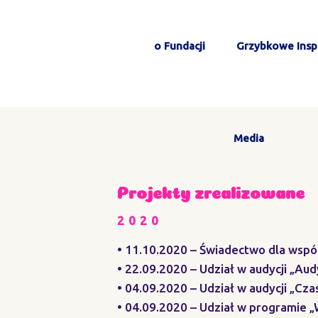
o Fundacji
Grzybkowe Inspi
Media
Projekty zrealizowane
2020
• 11.10.2020 – Świadectwo dla wspó
• 22.09.2020 – Udział w audycji „Au
• 04.09.2020 – Udział w audycji „Cza
• 04.09.2020 – Udział w programie 