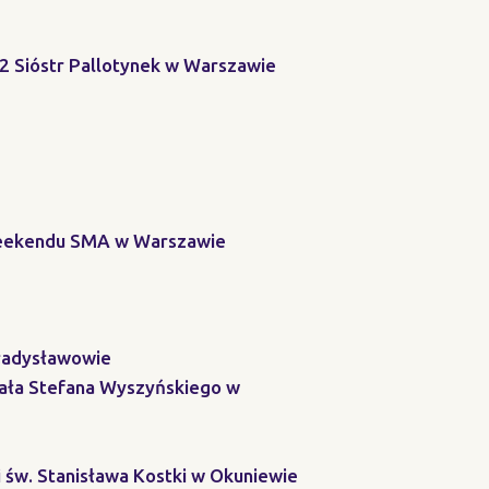
22 Sióstr Pallotynek w Warszawie
 Weekendu SMA w Warszawie
Władysławowie
nała Stefana Wyszyńskiego w
i św. Stanisława Kostki w Okuniewie