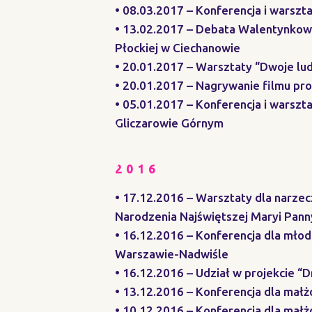
• 08.03.2017 – Konferencja i warszt
• 13.02.2017 – Debata Walentynkowa
Płockiej w Ciechanowie
• 20.01.2017 – Warsztaty “Dwoje lud
• 20.01.2017 – Nagrywanie filmu pro
• 05.01.2017 – Konferencja i warszta
Gliczarowie Górnym
2016
• 17.12.2016 – Warsztaty dla narzec
Narodzenia Najświętszej Maryi Pan
• 16.12.2016 – Konferencja dla mło
Warszawie-Nadwiśle
• 16.12.2016 – Udział w projekcie
• 13.12.2016 – Konferencja dla małż
• 10.12.2016 – Konferencja dla mał