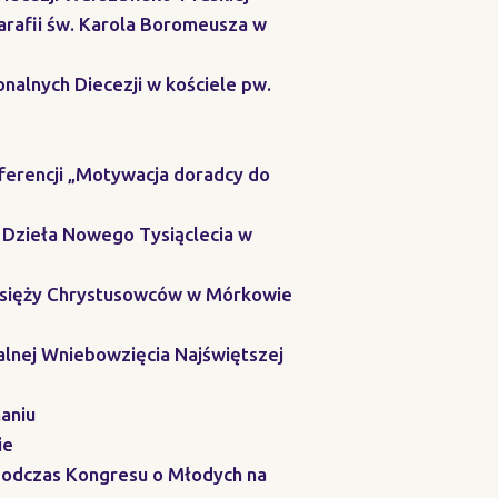
arafii św. Karola Boromeusza w
nalnych Diecezji w kościele pw.
ferencji „Motywacja doradcy do
 Dzieła Nowego Tysiąclecia w
 Księży Chrystusowców w Mórkowie
alnej Wniebowzięcia Najświętszej
aniu
ie
 podczas Kongresu o Młodych na