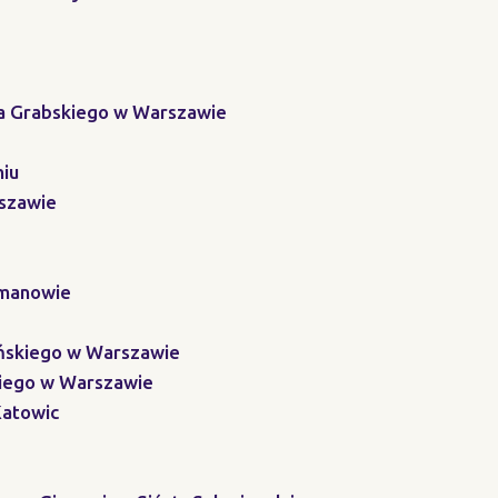
wa Grabskiego w Warszawie
miu
rszawie
ymanowie
yńskiego w Warszawie
kiego w Warszawie
Katowic