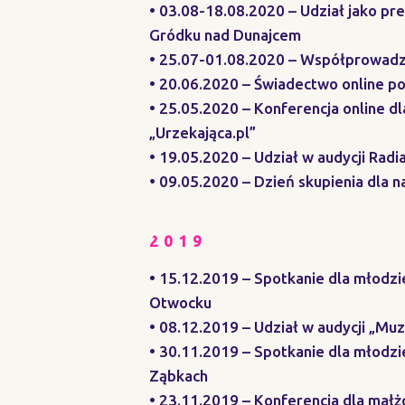
• 03.08-18.08.2020 – Udział jako pr
Gródku nad Dunajcem
• 25.07-01.08.2020 – Współprowadze
• 20.06.2020 – Świadectwo online po
• 25.05.2020 – Konferencja online d
„Urzekająca.pl”
• 19.05.2020 – Udział w audycji Rad
• 09.05.2020 – Dzień skupienia dla 
2019
• 15.12.2019 – Spotkanie dla młodz
Otwocku
• 08.12.2019 – Udział w audycji „M
• 30.11.2019 – Spotkanie dla młodz
Ząbkach
• 23.11.2019 – Konferencja dla mał