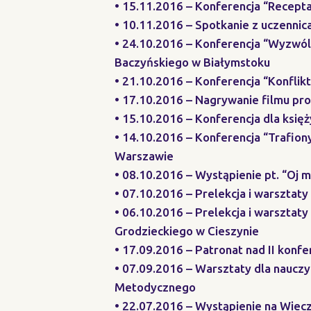
• 15.11.2016 – Konferencja “Recept
• 10.11.2016 – Spotkanie z uczennic
• 24.10.2016 – Konferencja “Wyzwól 
Baczyńskiego w Białymstoku
• 21.10.2016 – Konferencja “Konfli
• 17.10.2016 – Nagrywanie filmu pr
• 15.10.2016 – Konferencja dla ks
• 14.10.2016 – Konferencja “Trafiony
Warszawie
• 08.10.2016 – Wystąpienie pt. “Oj 
• 07.10.2016 – Prelekcja i warsztat
• 06.10.2016 – Prelekcja i warsztat
Grodzieckiego w Cieszynie
• 17.09.2016 – Patronat nad II konfe
• 07.09.2016 – Warsztaty dla naucz
Metodycznego
• 22.07.2016 – Wystąpienie na Wiec